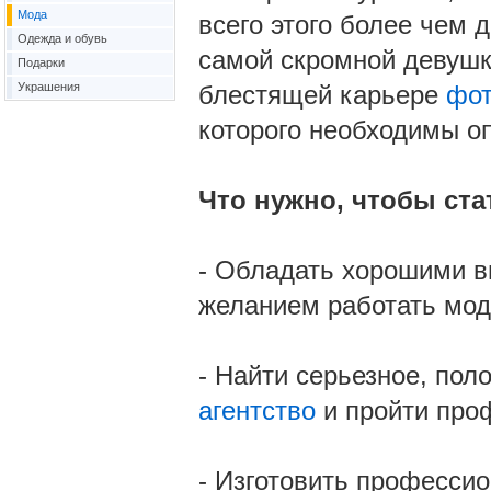
Мода
всего этого более чем 
Одежда и обувь
самой скромной девушке
Подарки
Украшения
блестящей карьере
фот
которого необходимы о
Что нужно, чтобы ст
- Обладать хорошими 
желанием работать мод
- Найти серьезное, по
агентство
и пройти про
- Изготовить професси