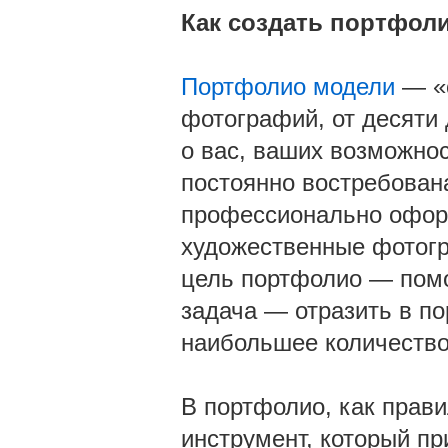
Как создать портфол
Портфолио модели
— «о
фотографий, от десяти
о вас, ваших возможнос
постоянно востребован
профессионально офор
художественные фотогр
цель портфолио — помо
задача — отразить в п
наибольшее количество
В портфолио, как прав
инструмент, который п