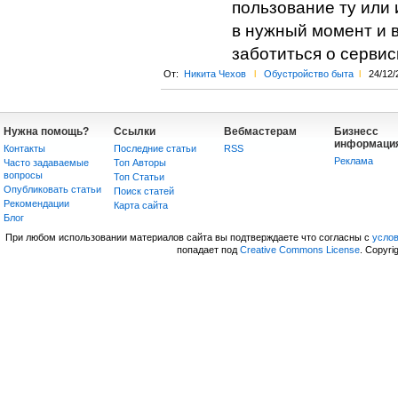
пользование ту или 
в нужный момент и в
заботиться о серви
От:
Никита Чехов
l
Обустройство быта
l
24/12/
Нужна помощь?
Ссылки
Вебмастерам
Бизнесс
информаци
Контакты
Последние статьи
RSS
Реклама
Часто задаваемые
Топ Авторы
вопросы
Топ Статьи
Опубликовать статьи
Поиск статей
Рекомендации
Карта сайта
Блог
При любом использовании материалов сайта вы подтверждаете что согласны с
усло
попадает под
Creative Commons License
. Copyri