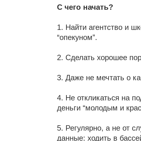
С чего начать?
1. Найти агентство и ш
“опекуном”.
2. Сделать хорошее по
3. Даже не мечтать о к
4. Не откликаться на 
деньги “молодым и кра
5. Регулярно, а не от 
данные: ходить в бассе