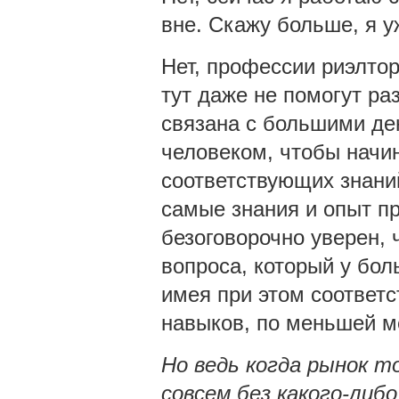
вне. Скажу больше, я у
Нет, профессии риэлто
тут даже не помогут ра
связана с большими де
человеком, чтобы начин
соответствующих знаний
самые знания и опыт п
безоговорочно уверен, 
вопроса, который у бол
имея при этом соответ
навыков, по меньшей м
Но ведь когда рынок т
совсем без какого-ли