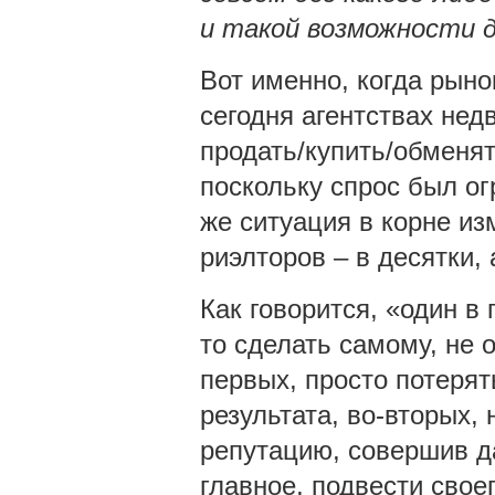
и такой возможности д
Вот именно, когда рыно
сегодня агентствах не
продать/купить/обменят
поскольку спрос был о
же ситуация в корне из
риэлторов – в десятки, 
Как говорится, «один в 
то сделать самому, не 
первых, просто потерят
результата, во-вторых,
репутацию, совершив д
главное, подвести свое