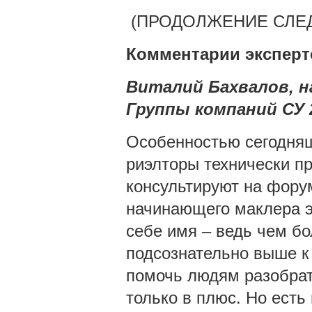
(ПРОДОЛЖЕНИЕ СЛЕД
Комментарии эксперт
Виталий Бахвалов, н
Группы компаний СУ 
Особенностью сегодняш
риэлторы технически пр
консультируют на форума
начинающего маклера э
себе имя – ведь чем б
подсознательно выше к
помочь людям разобрать
только в плюс. Но есть 