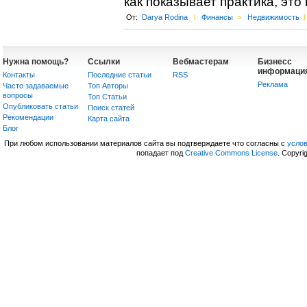
как показывает практика, это 
От:
Darya Rodina
l
Финансы
>
Недвижимость
l
Нужна помощь?
Ссылки
Вебмастерам
Бизнесс
информаци
Контакты
Последние статьи
RSS
Реклама
Часто задаваемые
Топ Авторы
вопросы
Топ Статьи
Опубликовать статьи
Поиск статей
Рекомендации
Карта сайта
Блог
При любом использовании материалов сайта вы подтверждаете что согласны с
усло
попадает под
Creative Commons License
. Copyri