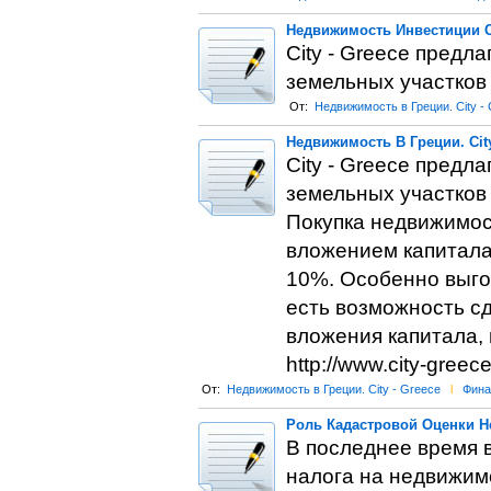
Недвижимость Инвестиции Ст
City - Greece предл
земельных участков 
От:
Недвижимость в Греции. City -
Недвижимость В Греции. City
City - Greece предл
земельных участков 
Покупка недвижимос
вложением капитала
10%. Особенно выгод
есть возможность с
вложения капитала, 
http://www.city-greece
От:
Недвижимость в Греции. City - Greece
l
Фина
Роль Кадастровой Оценки Н
В последнее время 
налога на недвижим