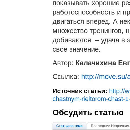
показывать хорошие рез
работоспособность и п
двигаться вперед. А не
множество тренингов, н
добиваются – удача в 
свое значение.
Автор:
Калачихина Ев
Ссылка:
http://move.su/a
Источник статьи:
http://
chastnym-rieltorom-chast-1
Обсудить статью
Статьи по теме
Последние Недвижимо