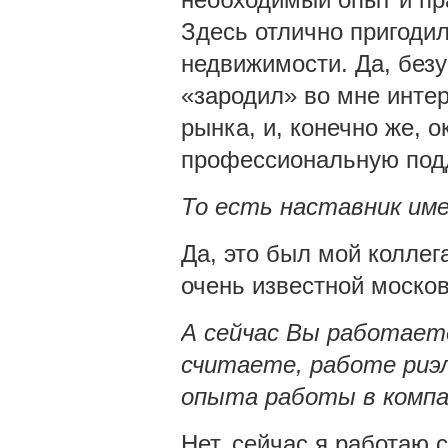
Здесь отлично пригодил
недвижимости. Да, безу
«зародил» во мне интер
рынка, и, конечно же, 
профессиональную подд
То есть наставник им
Да, это был мой коллег
очень известной моско
А сейчас Вы работаете
считаете, работе риэ
опыта работы в компа
Нет, сейчас я работаю 