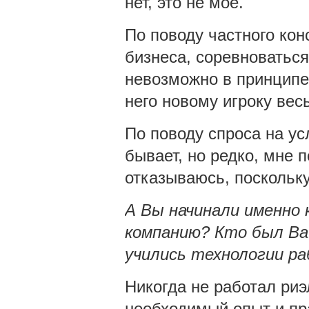
нет, это не мое.
По поводу частного кон
бизнеса, соревноватьс
невозможно в принципе
него новому игроку вес
По поводу спроса на ус
бывает, но редко, мне 
отказываюсь, поскольк
А Вы начинали именно 
компанию? Кто был Ва
учились технологии р
Никогда не работал риэ
необходимый опыт и пр