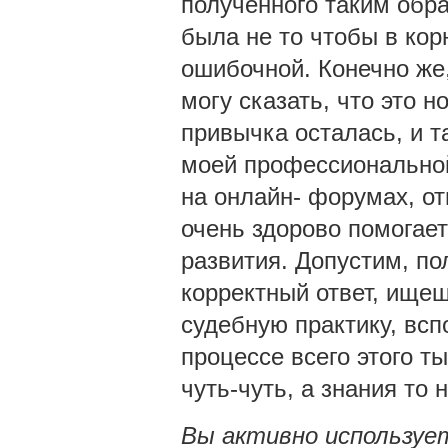
полученного таким обр
была не то чтобы в кор
ошибочной. Конечно же
могу сказать, что это 
привычка осталась, и т
моей профессиональной
на онлайн- форумах, от
очень здорово помогае
развития. Допустим, по
корректный ответ, ище
судебную практику, вс
процессе всего этого т
чуть-чуть, а знания то 
Вы активно используе