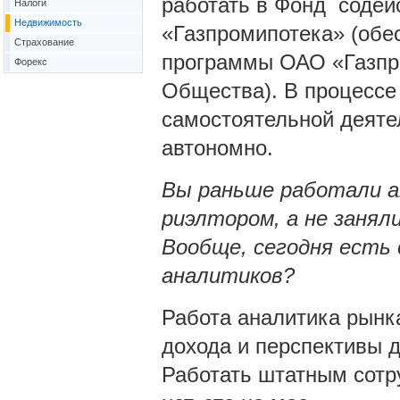
работать в Фонд содей
Налоги
Недвижимость
«Газпромипотека» (обе
Страхование
программы ОАО «Газпро
Форекс
Общества). В процессе
самостоятельной деятел
автономно.
Вы раньше работали а
риэлтором, а не занял
Вообще, сегодня есть 
аналитиков?
Работа аналитика рынк
дохода и перспективы 
Работать штатным сотр