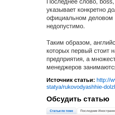
Последнее слово, boss,
указывает конкретно дол
официальном деловом а
недопустимо.
Таким образом, английс
которых первый стоит 
предприятия, а множес
менеджеров занимаютс
Источник статьи:
http://
statya/rukovodyashhie-dolz
Обсудить статью
Статьи по теме
Последние Иностранн