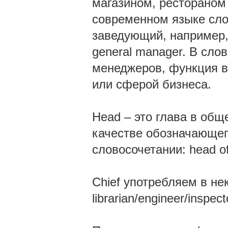
магазином, рестораном 
современном языке сло
заведующий, например, b
general manager. В сл
менеджеров, функция в
или сферой бизнеса.
Head – это глава в общ
качестве обозначающего 
словосочетании: head of
Chief употребляем в нек
librarian/engineer/insp