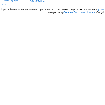
Рекомендации
Карта сайта
Блог
При любом использовании материалов сайта вы подтверждаете что согласны с
усло
попадает под
Creative Commons License
. Copyri