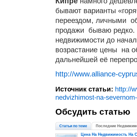
Кипре
намного дешевле 
бывают варианты «горя
переездом, личными об
продажи бываю редко. 
недвижимости до начала
возрастание цены на о
дальнейшей её перепр
http://www.alliance-cypru
Источник статьи:
http://
nedvizhimost-na-severnom-k
Обсудить статью
Статьи по теме
Последние Недвижимо
Цена На Недвижимость На С