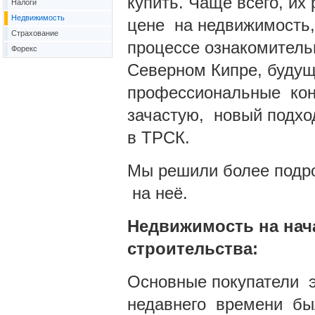
купить. Чаще всего, и
Налоги
Недвижимость
цене на недвижимость, 
Страхование
процессе ознакомитель
Форекс
Северном Кипре, будущ
профессиональные конс
зачастую, новый подхо
в ТРСК.
Мы решили более подро
на неё.
Недвижимость на нач
строительства:
Основные покупатели 
недавнего времени был