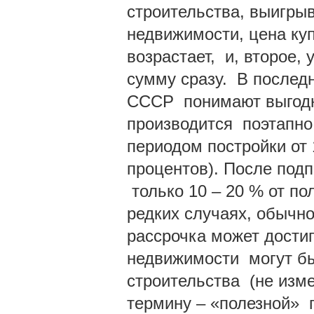
строительства, выигры
недвижимости, цена ку
возрастает, и, второе,
сумму сразу. В послед
СССР понимают выгодн
производится поэтапно,
периодом постройки от 
процентов). После подп
только 10 – 20 % от по
редких случаях, обычно
рассрочка может достиг
недвижимости могут б
строительства (не изм
термину – «полезной» 