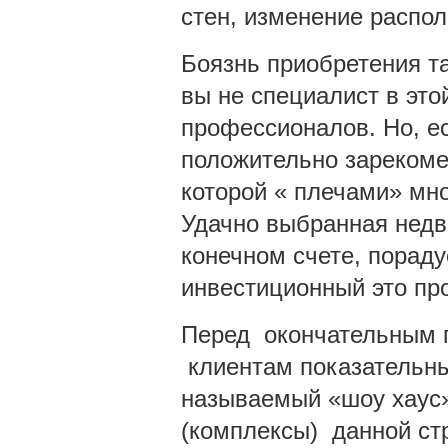
стен, изменение распол
Боязнь приобретения т
вы не специалист в это
профессионалов. Но, е
положительно зарекоме
которой « плечами» мно
Удачно выбранная недв
конечном счете, пораду
инвестиционный это про
Перед окончательным 
клиентам показательны
называемый «шоу хаус»
(комплексы) данной ст