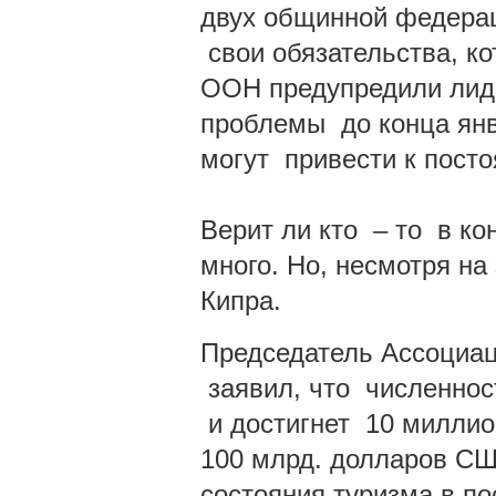
двух общинной федерац
свои обязательства, кот
ООН предупредили лид
проблемы до конца янв
могут привести к пост
Верит ли кто – то в к
много. Но, несмотря на
Кипра.
Председатель Ассоциац
заявил, что численнос
и достигнет 10 миллион
100 млрд. долларов СШ
состояния туризма в по