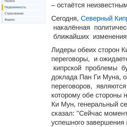
Налоги
– остаётся неизвестным,
Недвижимость
Страхование
Сегодня,
Северный Ки
Форекс
накалённая политичес
ближайших изменения
Лидеры обеих сторон К
переговоры, и ожидаетс
кипрской проблемы буд
доклада Пан Ги Муна, 
переговоров, являются
которому обе стороны 
Ки Мун, генеральный с
сказал: "Сейчас момент
успешного завершения 