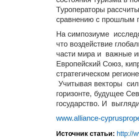
Туроператоры рассчиты
сравнению с прошлым г
На симпозиуме исследо
что воздействие глоба
части мира и важные иг
Европейский Союз, кипр
стратегическом регион
Учитывая векторы сил 
горизонте, будущее Се
государство. И выгляди
www.alliance-cyprusprope
Источник статьи:
http://