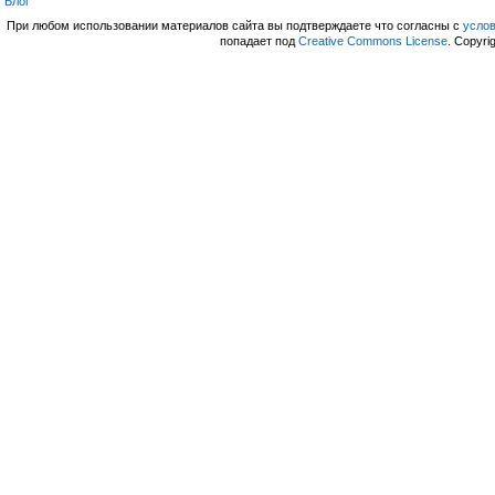
Блог
При любом использовании материалов сайта вы подтверждаете что согласны с
усло
попадает под
Creative Commons License
. Copyri