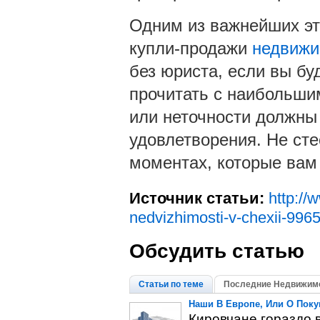
Одним из важнейших эт
купли-продажи
недвижи
без юриста, если вы бу
прочитать с наибольши
или неточности должны
удовлетворения. Не сте
моментах, которые вам 
Источник статьи:
http://
nedvizhimosti-v-chexii-996
Обсудить статью
Статьи по теме
Последние Недвижимо
Наши В Европе, Или О Пок
Кировчане гораздо 