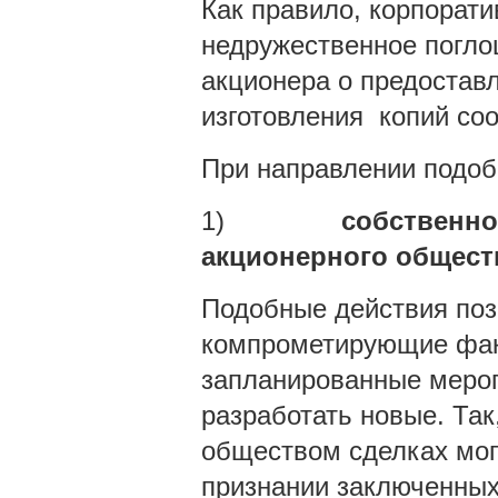
Как правило, корпорат
недружественное погло
акционера о предостав
изготовления копий со
При направлении подоб
1)
собственно
акционерного общест
Подобные действия поз
компрометирующие факт
запланированные мероп
разработать новые. Та
обществом сделках мог
признании заключенных