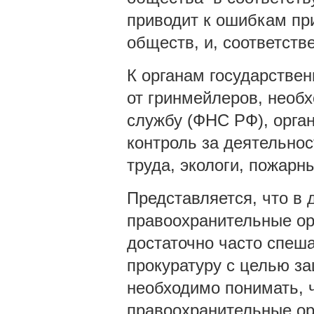
приводит к ошибкам пр
обществ, и, соответств
К органам государстве
от гринмейлеров, необ
службу (ФНС РФ), орга
контроль за деятельно
труда, экологи, пожарны
Представляется, что в
правоохранительные ор
достаточно часто спеша
прокуратуру с целью з
необходимо понимать, ч
правоохранительные ор