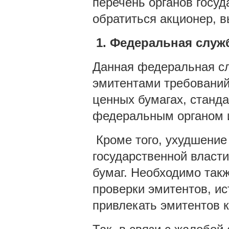
перечень органов госуд
обратиться акционер, 
1. Федеральная слу
Данная федеральная сл
эмитентами требований
ценных бумагах, станд
федеральным органом и
Кроме того, ухудшение
государственной власт
бумаг. Необходимо так
проверки эмитентов, и
привлекать эмитентов к