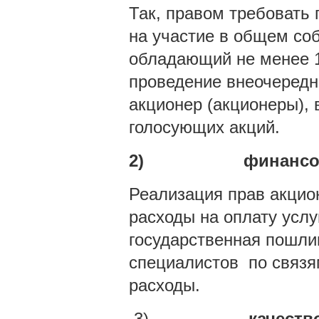
Так, правом требовать
на участие в общем со
обладающий не менее 1
проведение внеочередн
акционер (акционеры),
голосующих акций.
2)
финансо
Реализация прав акцио
расходы на оплату услу
государственная пошлин
специалистов по связя
расходы.
3)
качеств