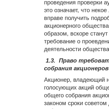
проведения проверки а
это означает, что неко
вправе получить подро
акционерного общества
образом, вскоре стану
требование о проевден
деятельности общества
1.3.
Право требоват
собрания акционеров
Акционер, владеющий н
голосующих акций обще
общего собрания акцион
законом сроки советом