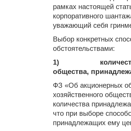
рамках настоящей стат
корпоративного шантажа
уважающий себя гринм
Выбор конкретных спо
обстоятельствами:
1)
количес
общества, принадлеж
ФЗ «Об акционерных об
хозяйственного общест
количества принадлежа
что при выборе способ
принадлежащих ему цен