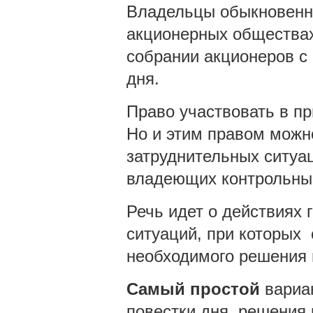
Владельцы обыкновенны
акционерных обществах
собрании акционеров с
дня.
Право участвовать в п
Но и этим правом можн
затруднительных ситуа
владеющих контрольны
Речь идет о действиях 
ситуаций, при которых
необходимого решения 
Самый простой
вариан
повестки дня, решения 