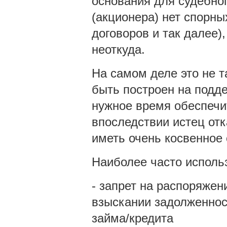
основания для судебног
(акционера) нет спорны
договоров и так далее)
неоткуда.
На самом деле это не т
быть построен на подд
нужное время обеспечи
впоследствии истец отк
иметь очень косвенное
Наиболее часто испол
- запрет на распоряжен
взыскании задолженнос
займа/кредита