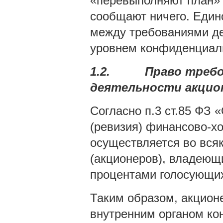
«перевыполняют план» 
сообщают ничего. Един
между требованиями д
уровнем конфиденциал
1.2.
Право требо
деятельности акцио
Согласно п.3 ст.85 ФЗ
(ревизия) финансово-х
осуществляется во вся
(акционеров), владеющи
процентами голосующих
Таким образом, акцион
внутренним органом кон