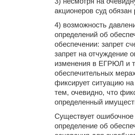
3) несмотря на очевид
акционеров суд обязан
4) возможность давлен
определений об обеспеч
обеспечении: запрет сч
запрет на отчуждение о
изменения в ЕГРЮЛ и т
обеспечительных мерах 
фиксирует ситуацию на
тем, очевидно, что фик
определенный имущест
Существует ошибочное м
определение об обеспе