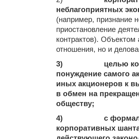
неблагоприятных эко
(например, признание 
приостановление деяте
контрактов). Объектом
отношения, но и делова
3)
целью ко
понуждение самого ак
иных акционеров к в
в обмен на прекраще
обществу;
4)
с формал
корпоративных шанта
действующего законо