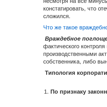
несмотря на все минус
констатировать, что от
сложился.
Что же такое враждебн
Враждебное поглощ
фактического контроля
производственными акт
собственника, либо вын
Типология корпорат
По признаку закон