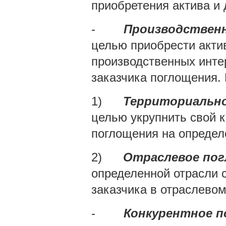
приобретения актива и 
-
Производствен
целью приобрести акти
производственных интер
заказчика поглощения. 
1)
Территориальн
целью укрупнить свой к
поглощения на определ
2)
Отраслевое по
определенной отрасли 
заказчика в отраслево
-
Конкурентное п