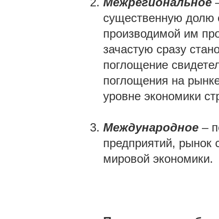
Межрегиональное
существенную долю 
производимой им пр
зачастую сразу стан
поглощение свидете
поглощения на рынке
уровне экономики ст
Международное
– 
предприятий, рынок 
мировой экономики.