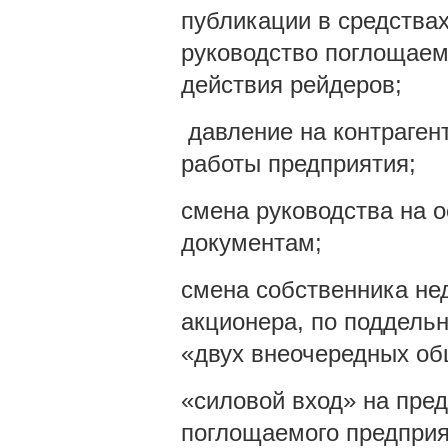
публикации в средства
руководство поглощае
действия рейдеров;
давление на контраген
работы предприятия;
смена руководства на 
документам;
смена собственника не
акционера, по поддель
«двух внеочередных об
«силовой вход» на пре
поглощаемого предприя