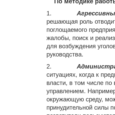
По методике работ
1.
Агрессивны
решающая роль отводит
поглощаемого предприя
жалобы, поиск и реали
для возбуждения уголо
руководства.
2.
Администр
ситуациях, когда к пре
власти, в том числе по
управлением. Например
окружающую среду, мож
принудительной силы п