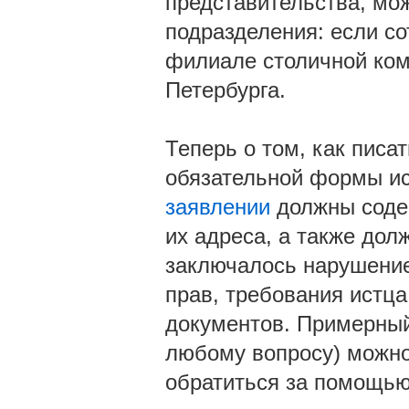
представительства, мо
подразделения: если со
филиале столичной комп
Петербурга.
Теперь о том, как писа
обязательной формы ис
заявлении
должны содер
их адреса, а также дол
заключалось нарушение
прав, требования истца
документов. Примерный
любому вопросу) можно 
обратиться за помощью