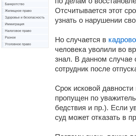
по делам о восстановле
Банкротство
Отсчитывается этот сро
Жилищное право
Здоровье и безопасность
узнать о нарушении сво
Иммиграция
Налоговое право
Разное
Но случается в
кадрово
Уголовное право
человека уволили во вре
знал. В данном случае с
сотрудник после отпуск
Срок исковой давности
пропущен по уважитель
бедствия и пр.). Если 
суд может отказать в п