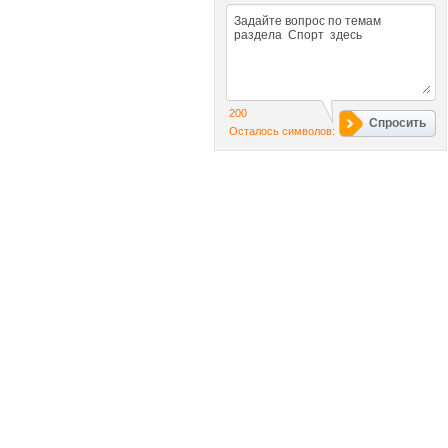
200
Спросить
Осталось символов: