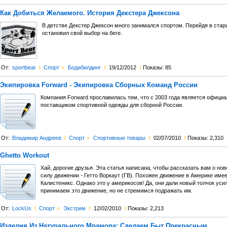
Как Добиться Желаемого. История Декстера Джексона
В детстве Декстер Джексон много занимался спортом. Перейдя в стар
остановил свой выбор на беге.
От:
sportbear
l
Спорт
>
Бодибилдинг
l
19/12/2012
l
Показы: 85
Экипировка Forward - Экипировка Сборных Команд России
Компания Forward прославилась тем, что с 2003 года является офици
поставщиком спортивной одежды для сборной России.
От:
Владимир Андреев
l
Спорт
>
Спортивные товары
l
02/07/2010
l
Показы: 2,310
Ghetto Workout
Хай, дорогие друзья. Эта статья написана, чтобы рассказать вам о н
силу движении - Гетто Воркаут (ГВ). Похожее движение в Америке имее
Калистеникс. Однако это у америкосов! Да, они дали новый толчок уси
принимаем это движение, но не стремимся подражать им.
От:
LockUs
l
Спорт
>
Экстрим
l
12/02/2010
l
Показы: 2,213
Изделия Из Натурального Мрамора: Сделаем Быт Прекрасным